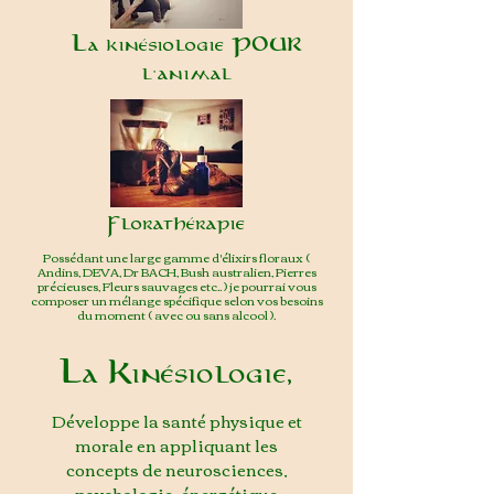
La kinésiologie POUR
l'animal
Florathérapie
Possédant une large gamme d'élixirs floraux (
Andins, DEVA, Dr BACH, Bush australien, Pierres
précieuses, Fleurs sauvages etc.. ) je pourrai vous
composer un mélange spécifique selon vos besoins
du moment ( avec ou sans alcool ).
La Kinésiologie,
Développe la santé physique et
morale en appliquant les
concepts de neurosciences,
psychologie, énergétique