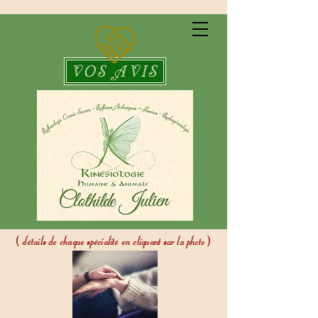
VOS AVIS
(
détails de chaque spécialité en cliquant sur la photo
)