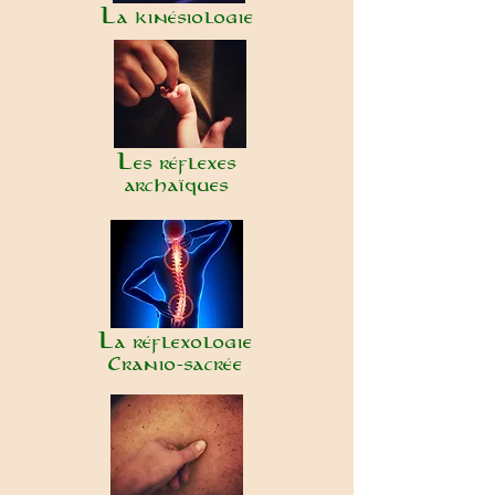
La kinésiologie
Les réflexes
archaïques
La réflexologie
Cranio-sacrée